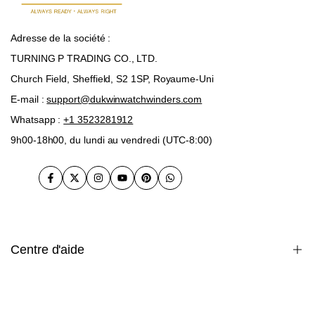
Adresse de la société :
TURNING P TRADING CO., LTD.
Church Field, Sheffield, S2 1SP, Royaume-Uni
E-mail :
support@dukwinwatchwinders.com
Whatsapp :
+1 3523281912
9h00-18h00, du lundi au vendredi (UTC-8:00)
Facebook
Twitter
Instagram
Youtube
Pinterest
WhatsApp
Centre d'aide
garantie