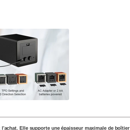
ant l'achat. Elle supporte une épaisseur maximale de boîti