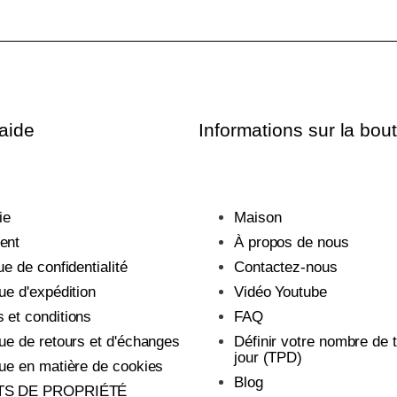
'aide
Informations sur la bou
ie
Maison
ent
À propos de nous
que de confidentialité
Contactez-nous
que d'expédition
Vidéo Youtube
 et conditions
FAQ
que de retours et d'échanges
Définir votre nombre de 
jour (TPD)
que en matière de cookies
Blog
TS DE PROPRIÉTÉ