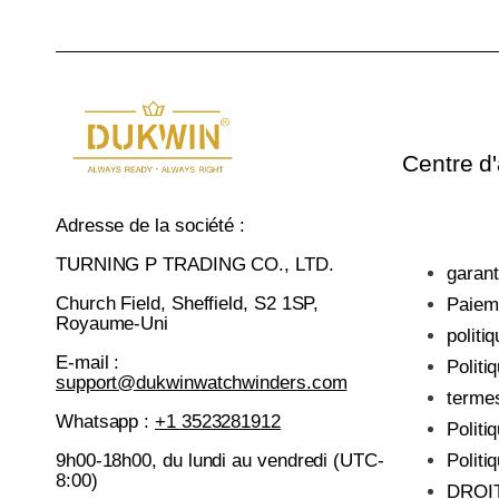
Centre d
Adresse de la société :
TURNING P TRADING CO., LTD.
garant
Church Field, Sheffield, S2 1SP,
Paiem
Royaume-Uni
politi
E-mail :
Politi
support@dukwinwatchwinders.com
termes
Whatsapp :
+1 3523281912
Politi
Politi
9h00-18h00, du lundi au vendredi (UTC-
8:00)
DROI