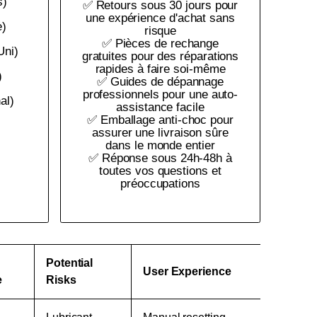
s)
✅ Retours sous 30 jours pour
une expérience d'achat sans
e)
risque
✅ Pièces de rechange
ni)
gratuites pour des réparations
rapides à faire soi-même
)
✅ Guides de dépannage
professionnels pour une auto-
al)
assistance facile
✅ Emballage anti-choc pour
assurer une livraison sûre
dans le monde entier
✅ Réponse sous 24h-48h à
toutes vos questions et
préoccupations
Potential
User Experience
e
Risks